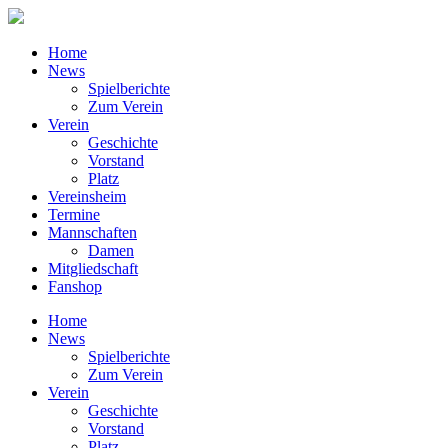
Home
News
Spielberichte
Zum Verein
Verein
Geschichte
Vorstand
Platz
Vereinsheim
Termine
Mannschaften
Damen
Mitgliedschaft
Fanshop
Home
News
Spielberichte
Zum Verein
Verein
Geschichte
Vorstand
Platz