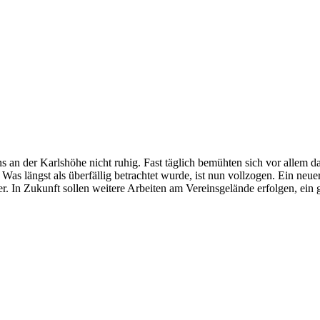
s an der Karlshöhe nicht ruhig. Fast täglich bemühten sich vor allem
as längst als überfällig betrachtet wurde, ist nun vollzogen. Ein neue
 In Zukunft sollen weitere Arbeiten am Vereinsgelände erfolgen, ein gr