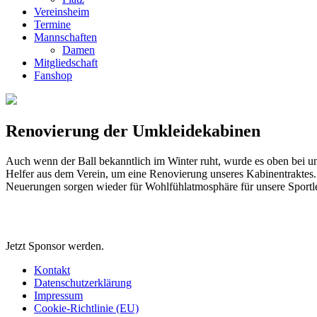
Vereinsheim
Termine
Mannschaften
Damen
Mitgliedschaft
Fanshop
Renovierung der Umkleidekabinen
Auch wenn der Ball bekanntlich im Winter ruht, wurde es oben bei un
Helfer aus dem Verein, um eine Renovierung unseres Kabinentraktes. W
Neuerungen sorgen wieder für Wohlfühlatmosphäre für unsere Sportler.
Jetzt Sponsor werden.
Kontakt
Datenschutzerklärung
Impressum
Cookie-Richtlinie (EU)