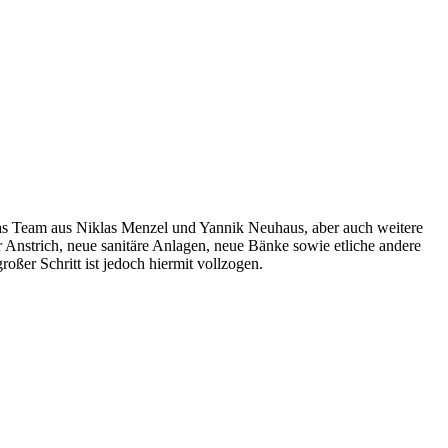
 das Team aus Niklas Menzel und Yannik Neuhaus, aber auch weitere
r Anstrich, neue sanitäre Anlagen, neue Bänke sowie etliche andere
oßer Schritt ist jedoch hiermit vollzogen.